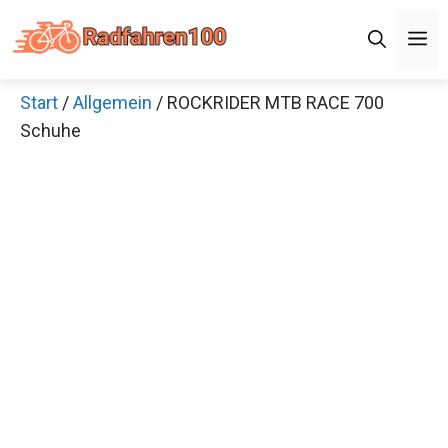
Zum
M
Inhalt
springen
Start
/
Allgemein
/ ROCKRIDER MTB RACE 700
Schuhe