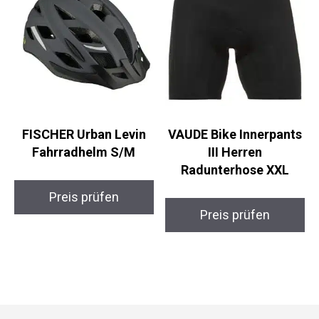
FISCHER Urban Levin
VAUDE Bike Innerpants
Fahrradhelm S/M
III Herren
Radunterhose XXL
Preis prüfen
Preis prüfen