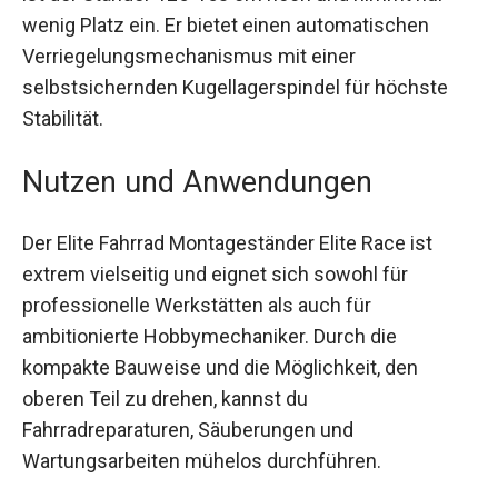
Geschlossen ist der Ständer 125-153 cm hoch
und nimmt nur wenig Platz ein. Er bietet einen
automatischen Verriegelungsmechanismus mit
einer selbstsichernden Kugellagerspindel für
höchste Stabilität.
Nutzen und Anwendungen
Der Elite Fahrrad Montageständer Elite Race ist
extrem vielseitig und eignet sich sowohl für
professionelle Werkstätten als auch für
ambitionierte Hobbymechaniker. Durch die
kompakte Bauweise und die Möglichkeit, den
oberen Teil zu drehen, kannst du
Fahrradreparaturen, Säuberungen und
Wartungsarbeiten mühelos durchführen.