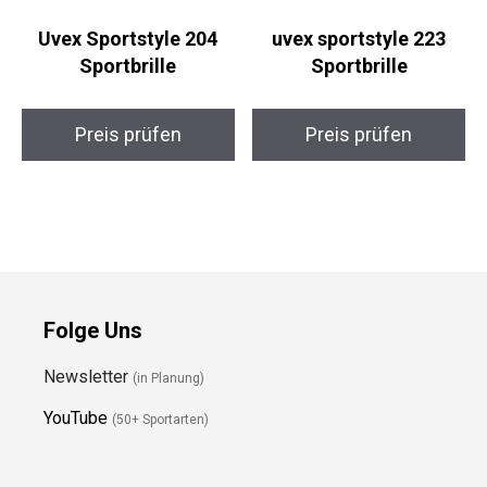
Uvex Sportstyle 204
uvex sportstyle 223
Sportbrille
Sportbrille
Preis prüfen
Preis prüfen
Folge Uns
Newsletter
(in Planung)
YouTube
(50+ Sportarten)