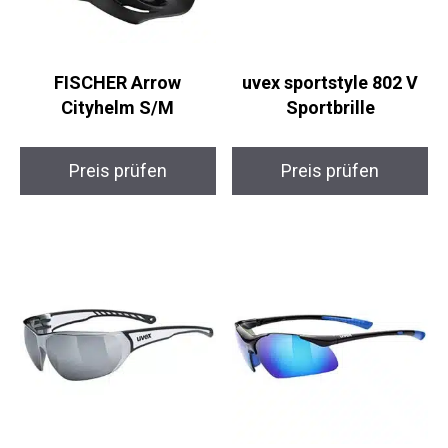
FISCHER Arrow
uvex sportstyle 802 V
Cityhelm S/M
Sportbrille
Preis prüfen
Preis prüfen