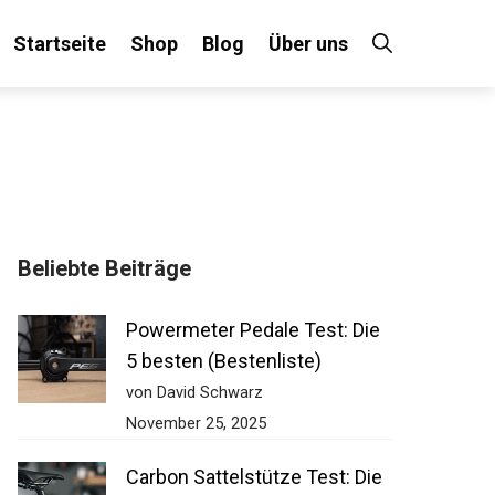
Startseite
Shop
Blog
Über uns
Beliebte Beiträge
Powermeter Pedale Test: Die
5 besten (Bestenliste)
von David Schwarz
November 25, 2025
Carbon Sattelstütze Test: Die