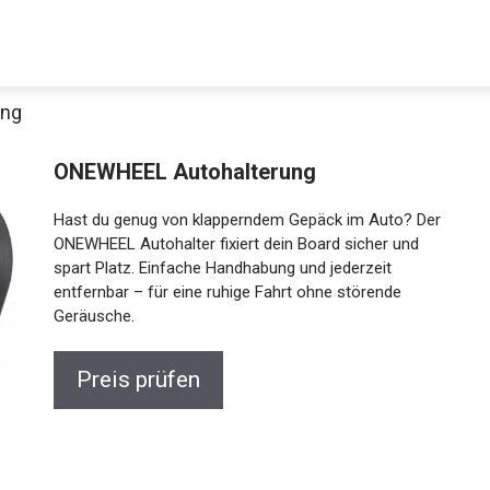
ung
ONEWHEEL Autohalterung
Hast du genug von klapperndem Gepäck im Auto? Der
ONEWHEEL Autohalter fixiert dein Board sicher und
spart Platz. Einfache Handhabung und jederzeit
entfernbar – für eine ruhige Fahrt ohne störende
Geräusche.
Preis prüfen