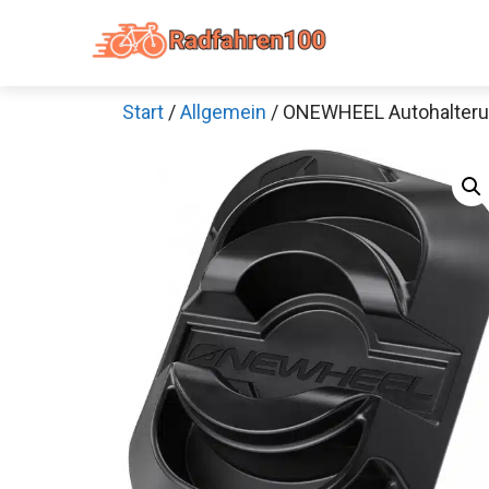
Zum
Inhalt
springen
Start
/
Allgemein
/ ONEWHEEL Autohalter