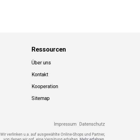
Ressource
n
Über uns
Kontakt
Kooperation
Sitemap
Impressum
Datenschutz
Wir verlinken u.a. auf ausgewählte Online-Shops und Partner,
von denen wir ggf. eine Vergütung erhalten.
Mehr erfahren.