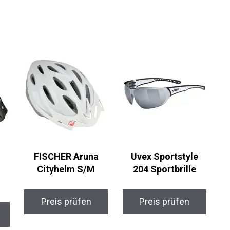
n
FISCHER Aruna
Uvex Sportstyle
Cityhelm S/M
204 Sportbrille
Preis prüfen
Preis prüfen