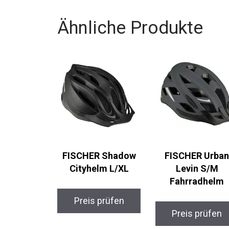
Ähnliche Produkte
FISCHER Shadow
FISCHER Urba
Cityhelm L/XL
Levin S/M
Fahrradhelm
Preis prüfen
Preis prüfen