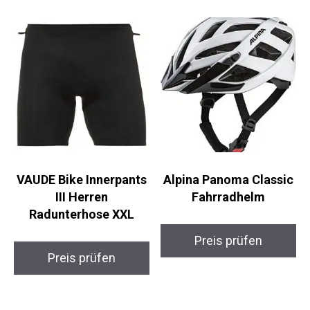
VAUDE Bike Innerpants
Alpina Panoma Classic
III Herren
Fahrradhelm
Radunterhose XXL
Preis prüfen
Preis prüfen