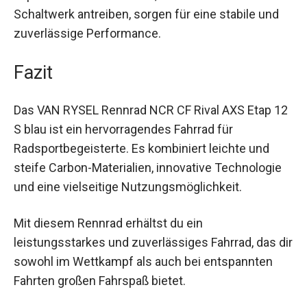
anpassen. Die zwei Akkus, die Umwerfer und
Schaltwerk antreiben, sorgen für eine stabile und
zuverlässige Performance.
Fazit
Das VAN RYSEL Rennrad NCR CF Rival AXS Etap
12 S blau ist ein hervorragendes Fahrrad für
Radsportbegeisterte. Es kombiniert leichte und
steife Carbon-Materialien, innovative Technologie
und eine vielseitige Nutzungsmöglichkeit.
Mit diesem Rennrad erhältst du ein
leistungsstarkes und zuverlässiges Fahrrad, das
dir sowohl im Wettkampf als auch bei
entspannten Fahrten großen Fahrspaß bietet.