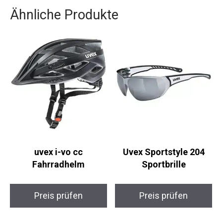
Ähnliche Produkte
uvex i-vo cc
Uvex Sportstyle 204
Fahrradhelm
Sportbrille
Preis prüfen
Preis prüfen