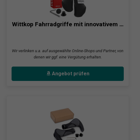
Wittkop Fahrradgriffe mit innovativem …
Wir verlinken u.a. auf ausgewählte Online-Shops und Partner, von
denen wir ggf. eine Vergütung erhalten.
Angebot prüfen