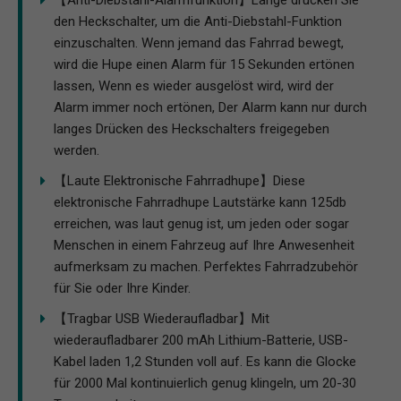
【Anti-Diebstahl-Alarmfunktion】Lange drücken Sie
den Heckschalter, um die Anti-Diebstahl-Funktion
einzuschalten. Wenn jemand das Fahrrad bewegt,
wird die Hupe einen Alarm für 15 Sekunden ertönen
lassen, Wenn es wieder ausgelöst wird, wird der
Alarm immer noch ertönen, Der Alarm kann nur durch
langes Drücken des Heckschalters freigegeben
werden.
【Laute Elektronische Fahrradhupe】Diese
elektronische Fahrradhupe Lautstärke kann 125db
erreichen, was laut genug ist, um jeden oder sogar
Menschen in einem Fahrzeug auf Ihre Anwesenheit
aufmerksam zu machen. Perfektes Fahrradzubehör
für Sie oder Ihre Kinder.
【Tragbar USB Wiederaufladbar】Mit
wiederaufladbarer 200 mAh Lithium-Batterie, USB-
Kabel laden 1,2 Stunden voll auf. Es kann die Glocke
für 2000 Mal kontinuierlich genug klingeln, um 20-30