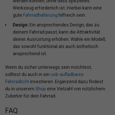
werden können, ohne dass spezielles
Werkzeug erforderlich ist. Hierbei kann eine
gute
Fahrradhalterung
hilfreich sein.
Design:
Ein ansprechendes Design, das zu
deinem Fahrrad passt, kann die Attraktivität
deiner Ausrüstung erhöhen. Wähle ein Modell,
das sowohl funktional als auch ästhetisch
ansprechend ist.
Wenn du sicher unterwegs sein möchtest,
solltest du auch in ein
usb-aufladbares
Fahrradlicht
investieren. Ergänzend dazu findest
du in unserem
Shop
eine Vielzahl von nützlichem
Zubehör für dein Fahrrad.
FAQ