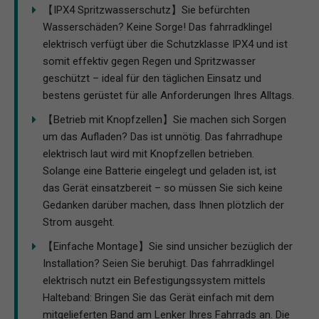
【IPX4 Spritzwasserschutz】Sie befürchten
Wasserschäden? Keine Sorge! Das fahrradklingel
elektrisch verfügt über die Schutzklasse IPX4 und ist
somit effektiv gegen Regen und Spritzwasser
geschützt – ideal für den täglichen Einsatz und
bestens gerüstet für alle Anforderungen Ihres Alltags.
【Betrieb mit Knopfzellen】Sie machen sich Sorgen
um das Aufladen? Das ist unnötig. Das fahrradhupe
elektrisch laut wird mit Knopfzellen betrieben.
Solange eine Batterie eingelegt und geladen ist, ist
das Gerät einsatzbereit – so müssen Sie sich keine
Gedanken darüber machen, dass Ihnen plötzlich der
Strom ausgeht.
【Einfache Montage】Sie sind unsicher bezüglich der
Installation? Seien Sie beruhigt. Das fahrradklingel
elektrisch nutzt ein Befestigungssystem mittels
Halteband: Bringen Sie das Gerät einfach mit dem
mitgelieferten Band am Lenker Ihres Fahrrads an. Die