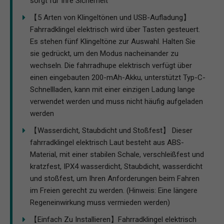
sorgt für Ihre Sicherheit
【5 Arten von Klingeltönen und USB-Aufladung】
Fahrradklingel elektrisch wird über Tasten gesteuert.
Es stehen fünf Klingeltöne zur Auswahl. Halten Sie
sie gedrückt, um den Modus nacheinander zu
wechseln. Die fahrradhupe elektrisch verfügt über
einen eingebauten 200-mAh-Akku, unterstützt Typ-C-
Schnellladen, kann mit einer einzigen Ladung lange
verwendet werden und muss nicht häufig aufgeladen
werden
【Wasserdicht, Staubdicht und Stoßfest】 Dieser
fahrradklingel elektrisch Laut besteht aus ABS-
Material, mit einer stabilen Schale, verschleißfest und
kratzfest, IPX4 wasserdicht, Staubdicht, wasserdicht
und stoßfest, um Ihren Anforderungen beim Fahren
im Freien gerecht zu werden. (Hinweis: Eine längere
Regeneinwirkung muss vermieden werden)
【Einfach Zu Installieren】Fahrradklingel elektrisch