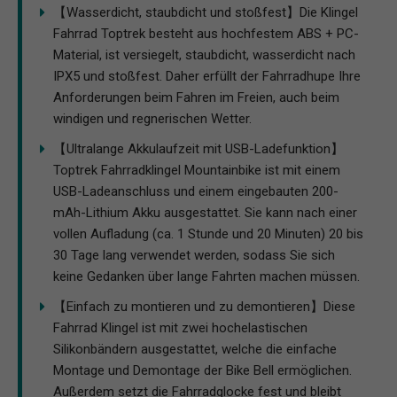
【Wasserdicht, staubdicht und stoßfest】Die Klingel
Fahrrad Toptrek besteht aus hochfestem ABS + PC-
Material, ist versiegelt, staubdicht, wasserdicht nach
IPX5 und stoßfest. Daher erfüllt der Fahrradhupe Ihre
Anforderungen beim Fahren im Freien, auch beim
windigen und regnerischen Wetter.
【Ultralange Akkulaufzeit mit USB-Ladefunktion】
Toptrek Fahrradklingel Mountainbike ist mit einem
USB-Ladeanschluss und einem eingebauten 200-
mAh-Lithium Akku ausgestattet. Sie kann nach einer
vollen Aufladung (ca. 1 Stunde und 20 Minuten) 20 bis
30 Tage lang verwendet werden, sodass Sie sich
keine Gedanken über lange Fahrten machen müssen.
【Einfach zu montieren und zu demontieren】Diese
Fahrrad Klingel ist mit zwei hochelastischen
Silikonbändern ausgestattet, welche die einfache
Montage und Demontage der Bike Bell ermöglichen.
Außerdem setzt die Fahrradglocke fest und bleibt