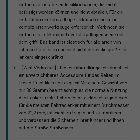
einfach zu installierende silikonbänder, die leicht
befestigt werden können und nicht abfallen. Für die
installation der fahrradhupe elektrisch sind keine
komplizierten werkzeuge erforderlich. Verbinden sie
einfach das silikonband der fahrradhupensirene mit
dem griff. Das band ist elastisch für alle arten von
rohrdurchmessern und sind nicht durch die größe des
lenkers eingeschränkt
【Weit Verbreitet】 Dieser fahrradklingel elektrisch ist
ein unverzichtbares Accessoire für das Reiten im
Freien. Er ist klein und exquisit.Mit einem Gewicht von
nur 38 Gramm beeinträchtigt es die normale Nutzung
des Lenkers nicht. Fahrradhupe elektrisch eignet sich
für die meisten Fahrradlenker mit einem Durchmesser
von 22,2 mm, ist leicht zu tragen und zu montieren
und verbessert die Sicherheit Ihrer Kinder und Ihnen
auf der Straße Straßensex