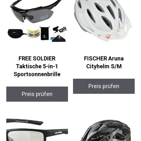
FREE SOLDIER
FISCHER Aruna
Taktische 5-in-1
Cityhelm S/M
Sportsonnenbrille
Preis prüfen
Preis prüfen