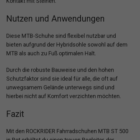
Kontakt mit Steinen.
Nutzen und Anwendungen
Diese MTB-Schuhe sind flexibel nutzbar und
bieten aufgrund der Hybridsohle sowohl auf dem
MTB als auch zu Fuß optimalen Halt.
Durch die robuste Bauweise und den hohen
Schutzfaktor sind sie ideal für alle, die oft auf
unwegsamem Gelände unterwegs sind und
hierbei nicht auf Komfort verzichten möchten.
Fazit
Mit den ROCKRIDER Fahrradschuhen MTB ST 500
in Rot erhältst du einen treuen Begleiter, der