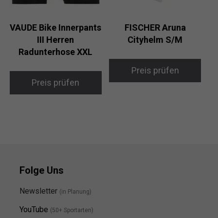
VAUDE Bike Innerpants
FISCHER Aruna
III Herren
Cityhelm S/M
Radunterhose XXL
Preis prüfen
Preis prüfen
Folge Uns
Newsletter
(in Planung)
YouTube
(50+ Sportarten)