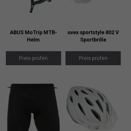
ABUS MoTrip MTB-
uvex sportstyle 802 V
Helm
Sportbrille
Preis prüfen
Preis prüfen