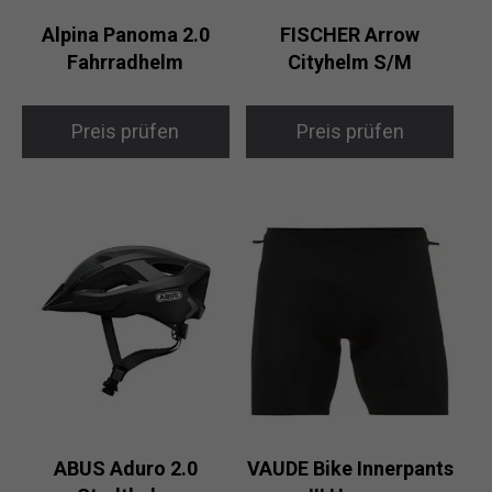
Alpina Panoma 2.0
FISCHER Arrow
Fahrradhelm
Cityhelm S/M
Preis prüfen
Preis prüfen
ABUS Aduro 2.0
VAUDE Bike Innerpants