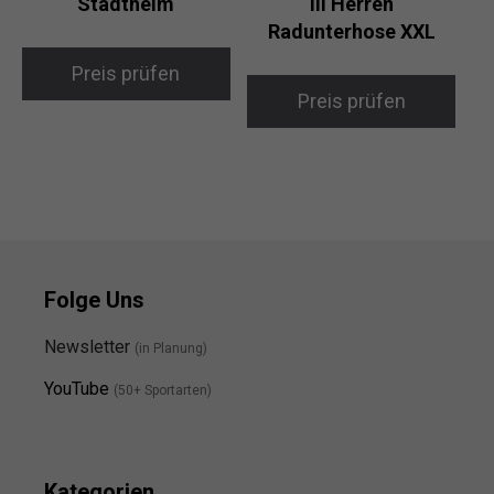
Stadthelm
III Herren
Radunterhose XXL
Preis prüfen
Preis prüfen
Folge Uns
Newsletter
(in Planung)
YouTube
(50+ Sportarten)
Kategorien