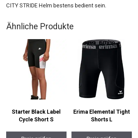
deutscher Produktion stammt, wird mit dem Uvex
CITY STRIDE Helm bestens bedient sein.
Ähnliche Produkte
Starter Black Label
Erima Elemental Tight
Cycle Short S
Shorts L