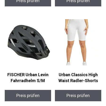
Preis prüfen
Preis prüfen
FISCHER Urban Levin
Urban Classics High
Fahrradhelm S/M
Waist Radler-Shorts
Preis prüfen
Preis prüfen