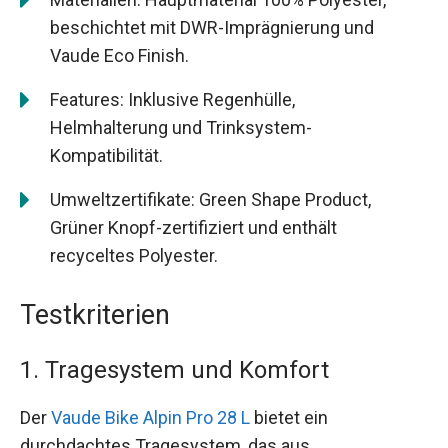
beschichtet mit DWR-Imprägnierung und
Vaude Eco Finish.
Features: Inklusive Regenhülle,
Helmhalterung und Trinksystem-
Kompatibilität.
Umweltzertifikate: Green Shape Product,
Grüner Knopf-zertifiziert und enthält
recyceltes Polyester.
Testkriterien
1. Tragesystem und Komfort
Der
Vaude Bike Alpin Pro 28 L
bietet ein
durchdachtes Tragesystem, das aus