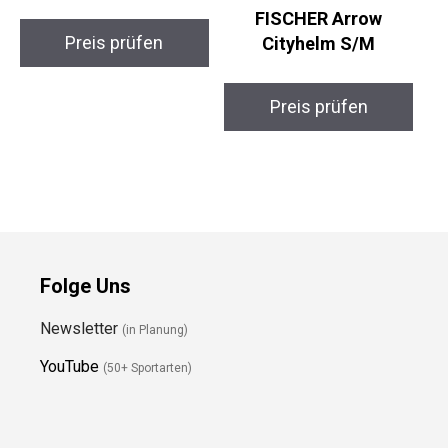
FISCHER Arrow
Preis prüfen
Cityhelm S/M
Preis prüfen
Folge Uns
Newsletter
(in Planung)
YouTube
(50+ Sportarten)