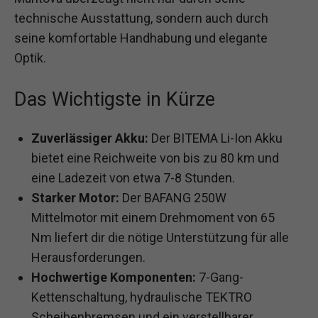
technische Ausstattung, sondern auch durch
seine komfortable Handhabung und elegante
Optik.
Das Wichtigste in Kürze
Zuverlässiger Akku:
Der BITEMA Li-Ion Akku
bietet eine Reichweite von bis zu 80 km und
eine Ladezeit von etwa 7-8 Stunden.
Starker Motor:
Der BAFANG 250W
Mittelmotor mit einem Drehmoment von 65
Nm liefert dir die nötige Unterstützung für alle
Herausforderungen.
Hochwertige Komponenten:
7-Gang-
Kettenschaltung, hydraulische TEKTRO
Scheibenbremsen und ein verstellbarer