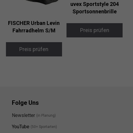
uvex Sportstyle 204
Sportsonnenbrille
FISCHER Urban Levin
Preis prüfen
Fahrradhelm S/M
Preis prüfen
Folge Uns
Newsletter
(in Planung)
YouTube
(50+ Sportarten)