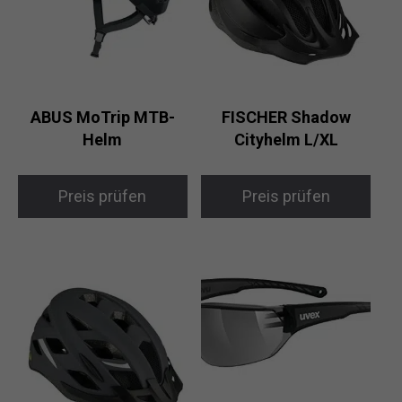
ABUS MoTrip MTB-
FISCHER Shadow
Helm
Cityhelm L/XL
Preis prüfen
Preis prüfen