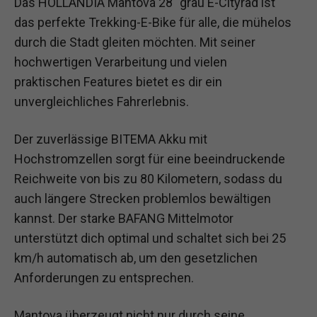
Das HOLLANDIA Mantova 28″ grau E-Cityrad ist
das perfekte Trekking-E-Bike für alle, die mühelos
durch die Stadt gleiten möchten. Mit seiner
hochwertigen Verarbeitung und vielen
praktischen Features bietet es dir ein
unvergleichliches Fahrerlebnis.
Der zuverlässige BITEMA Akku mit
Hochstromzellen sorgt für eine beeindruckende
Reichweite von bis zu 80 Kilometern, sodass du
auch längere Strecken problemlos bewältigen
kannst. Der starke BAFANG Mittelmotor
unterstützt dich optimal und schaltet sich bei 25
km/h automatisch ab, um den gesetzlichen
Anforderungen zu entsprechen.
Mantova überzeugt nicht nur durch seine